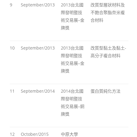
9
September/2013
2013台北國
改質型層狀材料及
際發明暨技
不飽合聚酯奈米複
術交易展–金
合材料
牌獎
10
September/2013
2013台北國
改質型黏土及黏土-
際發明暨技
高分子複合材料
術交易展–金
牌獎
11
September/2014
2014台北國
蛋白質純化方法
際發明暨技
術交易展–銅
牌獎
12
October/2015
中原大學