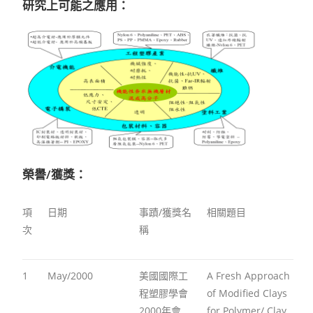
研究上可能之應用：
榮譽/獲獎：
項
日期
事蹟/獲獎名
相關題目
次
稱
1
May/2000
美國國際工
A Fresh Approach
程塑膠學會
of Modified Clays
2000年會
for Polymer/ Clay