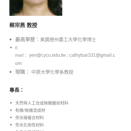
蔡宗燕
教授
最高學歷：
美國德州農工大學化學博士
E-
mail：
;
yen@cycu.edu.tw
cathytsai101@gmail.c
om
現職：
中原大學化學系教授
專長：
天然與人工合成無機層狀材料
有機/無機混成材
奈米級複合材料
奈米孔隙性材料