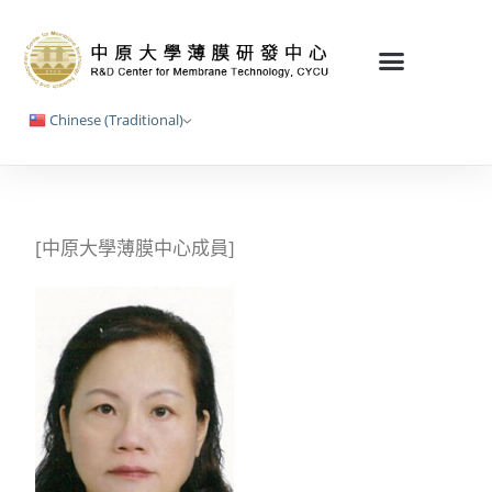
Chinese (Traditional)
[中原大學薄膜中心成員]