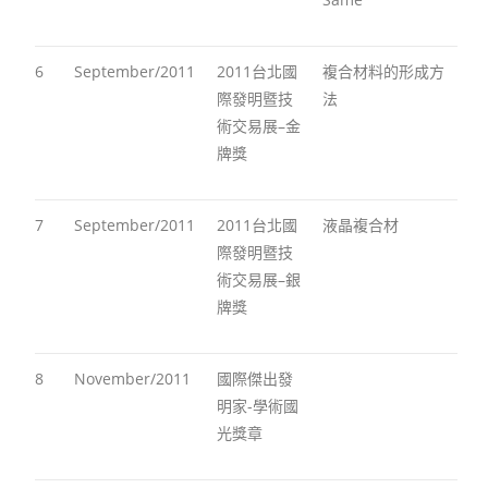
6
September/2011
2011台北國
複合材料的形成方
際發明暨技
法
術交易展–金
牌獎
7
September/2011
2011台北國
液晶複合材
際發明暨技
術交易展–銀
牌獎
8
November/2011
國際傑出發
明家-學術國
光獎章