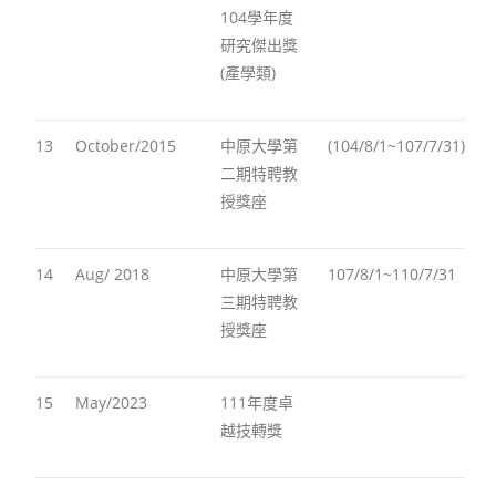
104學年度
研究傑出獎
(產學類)
13
October/2015
中原大學第
(104/8/1~107/7/31)
二期特聘教
授獎座
14
Aug/ 2018
中原大學第
107/8/1~110/7/31
三期特聘教
授獎座
15
May/2023
111年度卓
越技轉獎