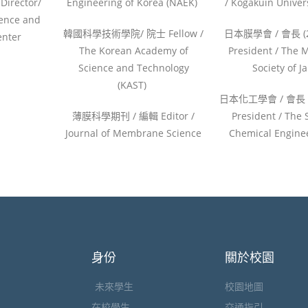
rector/
Engineering of Korea (NAEK)
/ Kogakuin Univer
ence and
韓國科學技術學院/ 院士 Fellow /
日本膜學會 / 會長 (2
enter
The Korean Academy of
President / The
Science and Technology
Society of 
(KAST)
日本化工學會 / 會長 (2
薄膜科學期刊 / 編輯 Editor /
President / The 
Journal of Membrane Science
Chemical Enginee
身份
關於校園
未來學生
校園地圖
在校學生
交通指引