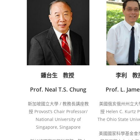
鍾台生ﾠ教授
李利ﾠ教
Prof. Neal T.S. Chung
Prof. L. Jame
新加坡國立大學 / 教務長講座教
美國俄亥俄州州立大學
授 Provost’s Chair Professor/
授 Helen C. Kurtz P
National University of
The Ohio State Unive
Singapore, Singapore
美國國家科學基金會