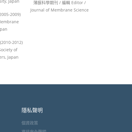
sity, Japan
薄膜科學期刊 / 編輯 Editor /
Journal of Membrane Science
005-2009)
 Membrane
Japan
010-2012)
Society of
rs, Japan
隱私聲明
個資政策
資訊安全聲明