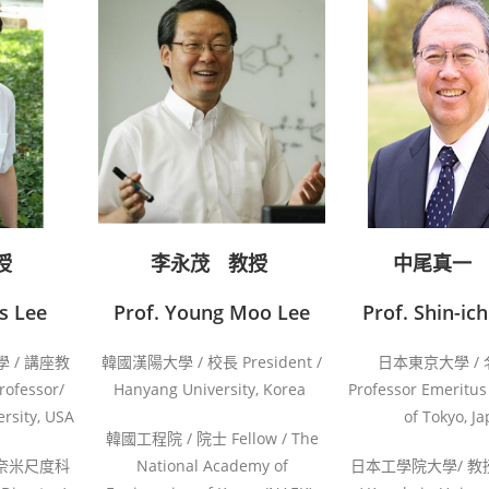
授
李永茂ﾠ教授
中尾真一
s Lee
Prof. Young Moo Lee
Prof. Shin-ic
 / 講座教
韓國漢陽大學 / 校長 President /
日本東京大學 /
rofessor/
Hanyang University, Korea
Professor Emeritus 
rsity, USA
of Tokyo, J
韓國工程院 / 院士 Fellow / The
奈米尺度科
National Academy of
日本工學院大學/ 教授 P