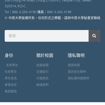
200 Chung Pei Road, Chung Li District, Taoyuan City, Taiwan
320314, R.O.C.
Tel：886-3-265-4190 傳真：886-3-265-4198
© 中原大學版權所有，任何形式之轉載，請與中原大學秘書室聯絡
身份
關於校園
隱私聲明
未來學生
校園地圖
個資政策
在校學生
交通指引
資訊安全聲明
學生家長
分機資訊
隱私權保護聲明
畢業校友
聯絡我們
教師職員