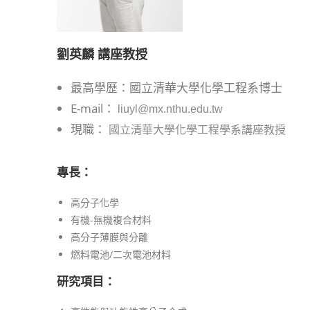
劉英麟
講座教授
最高學歷：國立清華大學化學工程系博士
E-mail：
liuyl@mx.nthu.edu.tw
現職：
國立清華大學化學工程學系講座教授
專長：
高分子化學
有機-無機複合材料
高分子薄膜與分離
燃料電池/二次電池材料
研究項目
：